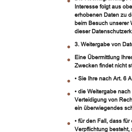
Interesse folgt aus o
erhobenen Daten zu de
beim Besuch unserer We
dieser Datenschutzerk
3. Weitergabe von Da
Eine Übermittlung Ihre
Zwecken findet nicht s
• Sie Ihre nach Art. 6 
• die Weitergabe nach
Verteidigung von Rech
ein überwiegendes sch
• für den Fall, dass fü
Verpflichtung besteht,