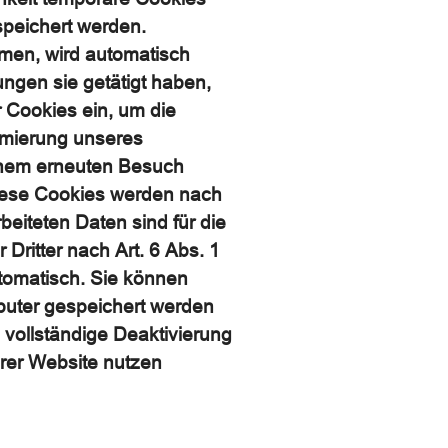
speichert werden.
men, wird automatisch
ngen sie getätigt haben,
 Cookies ein, um die
imierung unseres
einem erneuten Besuch
Diese Cookies werden nach
beiteten Daten sind für die
ritter nach Art. 6 Abs. 1
utomatisch. Sie können
puter gespeichert werden
e vollständige Deaktivierung
erer Website nutzen