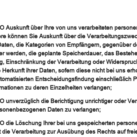
O Auskunft über Ihre von uns verarbeiteten perso
re können Sie Auskunft über die Verarbeitungszweck
ten, die Kategorien von Empfängern, gegenüber d
er werden, die geplante Speicherdauer, das Bestehe
g, Einschränkung der Verarbeitung oder Widerspruc
Herkunft ihrer Daten, sofern diese nicht bei uns e
omatisierten Entscheidungsfindung einschließlich Pr
rmationen zu deren Einzelheiten verlangen;
unverzüglich die Berichtigung unrichtiger oder Verv
rsonenbezogenen Daten zu verlangen;
O die Löschung Ihrer bei uns gespeicherten perso
ht die Verarbeitung zur Ausübung des Rechts auf fr