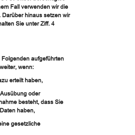
nem Fall verwenden wir die
 Darüber hinaus setzen wir
ten Sie unter Ziff. 4
im Folgenden aufgeführten
 weiter, wenn:
azu erteilt haben,
, Ausübung oder
nnahme besteht, dass Sie
 Daten haben,
 eine gesetzliche