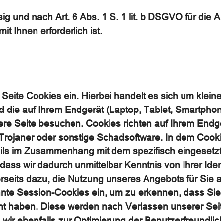
ssig und nach Art. 6 Abs. 1 S. 1 lit. b DSGVO für die
it Ihnen erforderlich ist.
 Seite Cookies ein. Hierbei handelt es sich um kleine
nd die auf Ihrem Endgerät (Laptop, Tablet, Smartphon
re Seite besuchen. Cookies richten auf Ihrem Endg
, Trojaner oder sonstige Schadsoftware. In dem Cook
weils im Zusammenhang mit dem spezifisch eingesetz
dass wir dadurch unmittelbar Kenntnis von Ihrer Ident
erseits dazu, die Nutzung unseres Angebots für Sie
nte Session-Cookies ein, um zu erkennen, dass Sie 
ht haben. Diese werden nach Verlassen unserer Seit
wir ebenfalls zur Optimierung der Benutzerfreundli