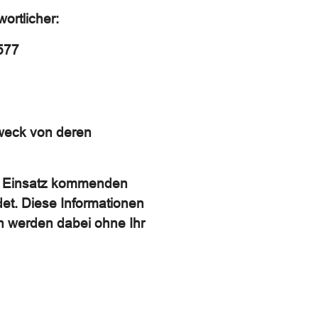
ortlicher:
577
weck von deren
um Einsatz kommenden
et. Diese Informationen
n werden dabei ohne Ihr