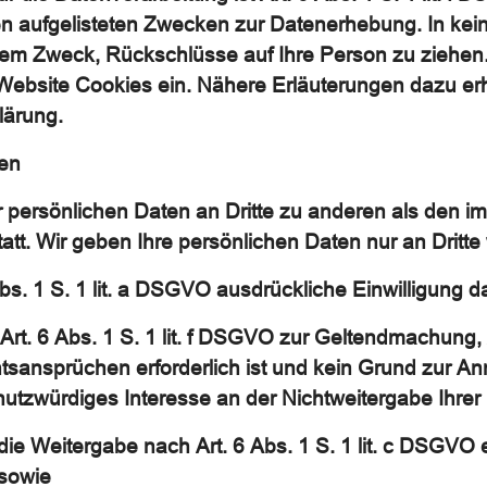
ben aufgelisteten Zwecken zur Datenerhebung. In kei
m Zweck, Rückschlüsse auf Ihre Person zu ziehen.
bsite Cookies ein. Nähere Erläuterungen dazu erhal
lärung.
ten
r persönlichen Daten an Dritte zu anderen als den 
tatt. Wir geben Ihre persönlichen Daten nur an Dritte
Abs. 1 S. 1 lit. a DSGVO ausdrückliche Einwilligung d
 Art. 6 Abs. 1 S. 1 lit. f DSGVO zur Geltendmachung
tsansprüchen erforderlich ist und kein Grund zur A
utzwürdiges Interesse an der Nichtweitergabe Ihrer
r die Weitergabe nach Art. 6 Abs. 1 S. 1 lit. c DSGVO
 sowie