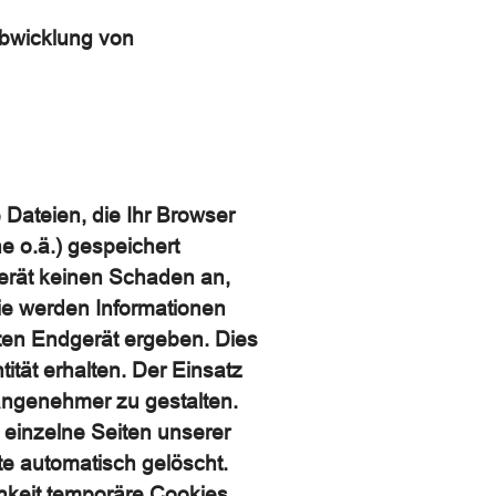
 Abwicklung von
 Dateien, die Ihr Browser
e o.ä.) gespeichert
erät keinen Schaden an,
ie werden Informationen
ten Endgerät ergeben. Dies
ität erhalten. Der Einsatz
 angenehmer zu gestalten.
einzelne Seiten unserer
e automatisch gelöscht.
chkeit temporäre Cookies