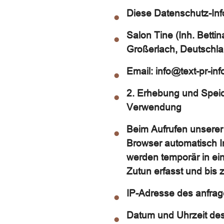
Diese Datenschutz-Info
Salon Tine (Inh. Bettin
Großerlach,
Deutschl
Email: info@text-pr-in
2. Erhebung und Spei
Verwendung
Beim Aufrufen unsere
Browser automatisch I
werden temporär in ei
Zutun erfasst und bis 
IP-Adresse des anfra
Datum und Uhrzeit des 