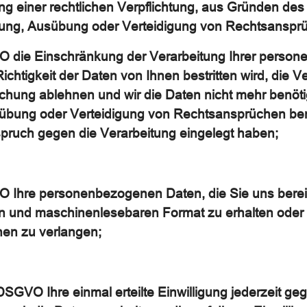
ung einer rechtlichen Verpflichtung, aus Gründen des
ng, Ausübung oder Verteidigung von Rechtsansprüch
O die Einschränkung der Verarbeitung Ihrer perso
Richtigkeit der Daten von Ihnen bestritten wird, die 
schung ablehnen und wir die Daten nicht mehr benöti
bung oder Verteidigung von Rechtsansprüchen be
ruch gegen die Verarbeitung eingelegt haben;
 Ihre personenbezogenen Daten, die Sie uns bereit
gen und maschinenlesebaren Format zu erhalten oder 
hen zu verlangen;
DSGVO Ihre einmal erteilte Einwilligung jederzeit ge