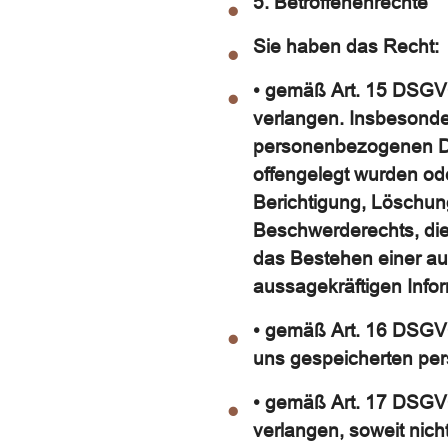
5. Betroffenenrechte
Sie haben das Recht:
• gemäß Art. 15 DSGV
verlangen. Insbesonde
personenbezogenen Da
offengelegt wurden od
Berichtigung, Löschun
Beschwerderechts, die 
das Bestehen einer aut
aussagekräftigen Info
• gemäß Art. 16 DSGVO 
uns gespeicherten pe
• gemäß Art. 17 DSGV
verlangen, soweit nic