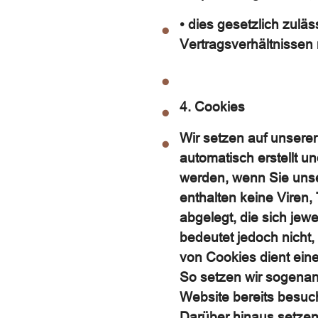
• dies gesetzlich zulä
Vertragsverhältnissen m
4. Cookies
Wir setzen auf unserer
automatisch erstellt u
werden, wenn Sie unse
enthalten keine Viren
abgelegt, die sich je
bedeutet jedoch nicht, 
von Cookies dient ein
So setzen wir sogenan
Website bereits besuc
Darüber hinaus setzen 