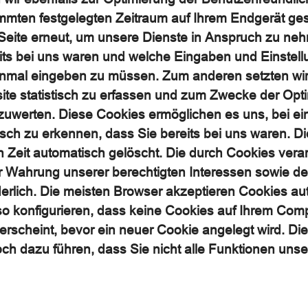
timmten festgelegten Zeitraum auf Ihrem Endgerät ge
eite erneut, um unsere Dienste in Anspruch zu neh
its bei uns waren und welche Eingaben und Einstellu
inmal eingeben zu müssen. Zum anderen setzten wir
te statistisch zu erfassen und zum Zwecke der Opt
zuwerten. Diese Cookies ermöglichen es uns, bei 
isch zu erkennen, dass Sie bereits bei uns waren. 
en Zeit automatisch gelöscht. Die durch Cookies verar
Wahrung unserer berechtigten Interessen sowie der D
rderlich. Die meisten Browser akzeptieren Cookies a
so konfigurieren, dass keine Cookies auf Ihrem Com
 erscheint, bevor ein neuer Cookie angelegt wird. Di
ch dazu führen, dass Sie nicht alle Funktionen uns