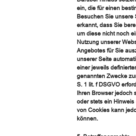
ein, die für einen bes
Besuchen Sie unsere S
erkannt, dass Sie bere
um diese nicht noch e
Nutzung unserer Websi
Angebotes für Sie aus
unserer Seite automat
einer jeweils definiert
genannten Zwecke zur 
S. 1 lit. f DSGVO erfo
Ihren Browser jedoch 
oder stets ein Hinweis
von Cookies kann jedo
können.