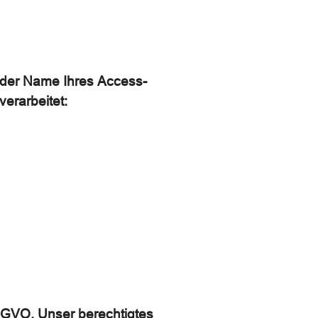
 der Name Ihres Access-
erarbeitet:
 DSGVO. Unser berechtigtes