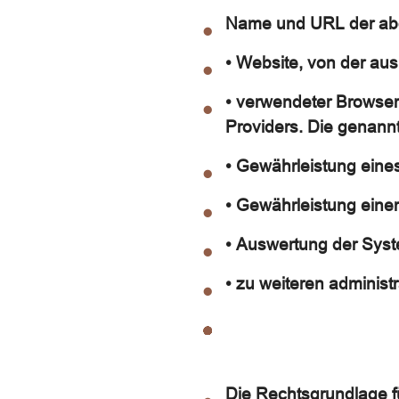
Name und URL der abg
• Website, von der aus 
• verwendeter Browser
Providers. Die genann
• Gewährleistung eine
• Gewährleistung eine
• Auswertung der Syste
• zu weiteren administ
Die Rechtsgrundlage fü