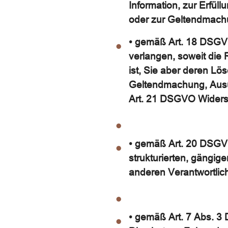
Information, zur Erfüll
oder zur Geltendmachu
• gemäß Art. 18 DSGV
verlangen, soweit die 
ist, Sie aber deren Lö
Geltendmachung, Ausü
Art. 21 DSGVO Widersp
• gemäß Art. 20 DSGVO
strukturierten, gängi
anderen Verantwortlic
• gemäß Art. 7 Abs. 3 