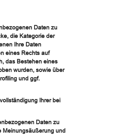
nenbezogenen Daten zu
e, die Kategorie der
enen Ihre Daten
n eines Rechts auf
h, das Bestehen eines
rhoben wurden, sowie über
ofiling und ggf.
ollständigung Ihrer bei
nenbezogenen Daten zu
eie Meinungsäußerung und