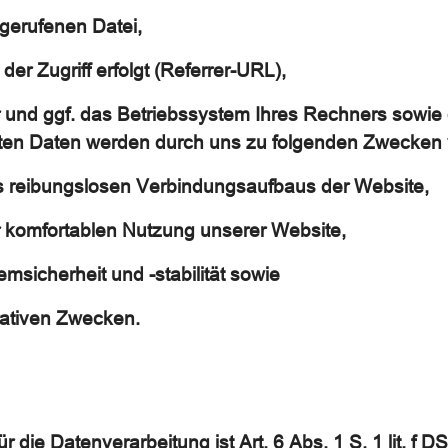
erufenen Datei,
der Zugriff erfolgt (Referrer-URL),
 und ggf. das Betriebssystem Ihres Rechners sowie
ten Daten werden durch uns zu folgenden Zwecken v
s reibungslosen Verbindungsaufbaus der Website,
r komfortablen Nutzung unserer Website,
msicherheit und -stabilität sowie
rativen Zwecken.
r die Datenverarbeitung ist Art. 6 Abs. 1 S. 1 lit. f