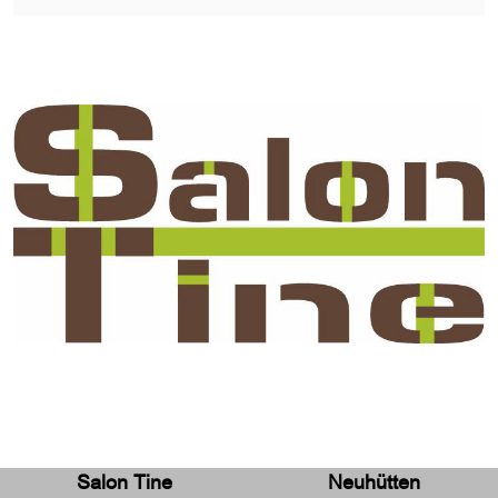
Salon Tine
Neuhütten